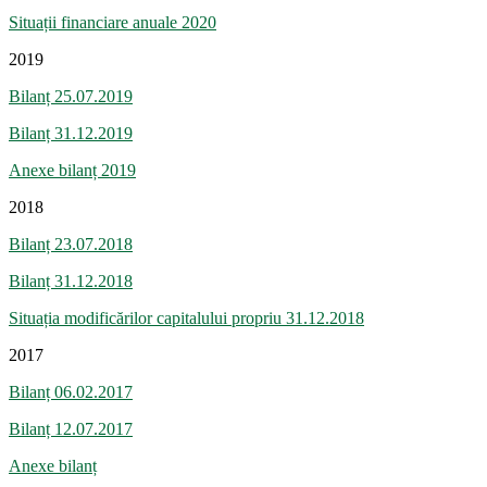
Situații financiare anuale 2020
2019
Bilanț 25.07.2019
Bilanț 31.12.2019
Anexe bilanț 2019
2018
Bilanț 23.07.2018
Bilanț 31.12.2018
Situația modificărilor capitalului propriu 31.12.2018
2017
Bilanț 06.02.2017
Bilanț 12.07.2017
Anexe bilanț