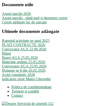
Documente utile
Anunț parcări 2026
Anunț parcări - plată tarif și depunere cerere
Cerere atribuire loc de parcare
Ultimele documente adăugate
Raportul activitate pe anul 2025
PLATI CONTRACTE 2026
Convocator AGA 22.06.2026
Bilant
Buget AGA 25.05.2026
Materiale sedinta 25.05.2026
Convocator AGA 25.05.2026
Hotarare nr 8 din 26.02.2026
Actul constitutiv 2026
Indicatori cheie Maior Gheorghe
Politica de confidențialitate
Termeni și condiții
Contact