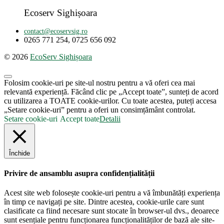
Ecoserv Sighișoara
contact@ecoservsig.ro
0265 771 254, 0725 656 092
© 2026
EcoServ Sighișoara
Folosim cookie-uri pe site-ul nostru pentru a vă oferi cea mai
relevantă experiență. Făcând clic pe „Accept toate”, sunteți de acord
cu utilizarea a TOATE cookie-urilor. Cu toate acestea, puteți accesa
„Setare cookie-uri” pentru a oferi un consimțământ controlat.
Setare cookie-uri
Accept toate
Detalii
Închide
Privire de ansamblu asupra confidențialității
Acest site web folosește cookie-uri pentru a vă îmbunătăți experiența
în timp ce navigați pe site. Dintre acestea, cookie-urile care sunt
clasificate ca fiind necesare sunt stocate în browser-ul dvs., deoarece
sunt esențiale pentru funcționarea funcționalităților de bază ale site-